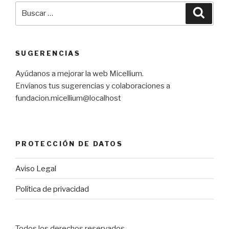
Buscar
Busca
por:
SUGERENCIAS
Ayúdanos a mejorar la web Micellium.
Envíanos tus sugerencias y colaboraciones a
fundacion.micellium@localhost
PROTECCIÓN DE DATOS
Aviso Legal
Política de privacidad
Todos los derechos reservados