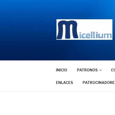
Saltar
al
contenido
INICIO
PATRONOS
C
ENLACES
PATROCINADORE