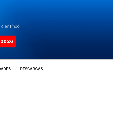
 científico
-2026
DADES
DESCARGAS