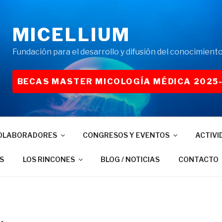
MICELLIUM
Fundación para el desarrollo y difusión del conocimiento
BECAS MASTER MICOLOGÍA MÉDICA 2025
OLABORADORES
CONGRESOS Y EVENTOS
ACTIVI
S
LOS RINCONES
BLOG / NOTICIAS
CONTACTO