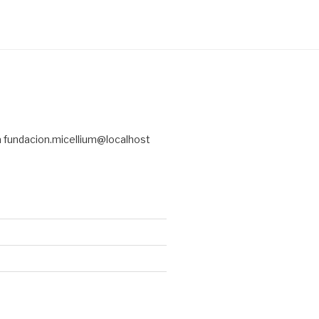
a fundacion.micellium@localhost