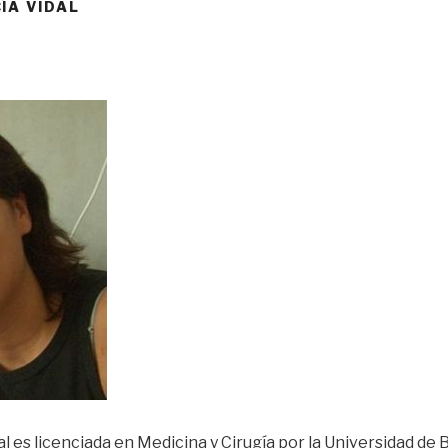
ÍA VIDAL
al es licenciada en Medicina y Cirugía por la Universidad de