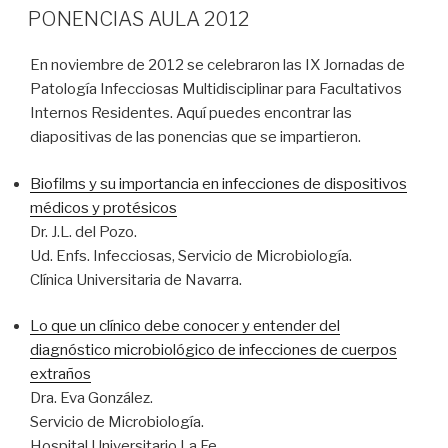
EL
PONENCIAS AULA 2012
En noviembre de 2012 se celebraron las IX Jornadas de
Patología Infecciosas Multidisciplinar para Facultativos
Internos Residentes. Aquí puedes encontrar las
diapositivas de las ponencias que se impartieron.
Biofilms y su importancia en infecciones de dispositivos
médicos y protésicos
Dr. J.L. del Pozo.
Ud. Enfs. Infecciosas, Servicio de Microbiología.
Clínica Universitaria de Navarra.
Lo que un clínico debe conocer y entender del
diagnóstico microbiológico de infecciones de cuerpos
extraños
Dra. Eva González.
Servicio de Microbiología.
Hospital Universitario La Fe.