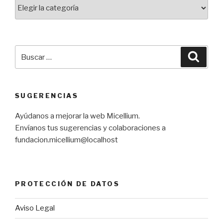
Categorías
Buscar
Busca
por:
SUGERENCIAS
Ayúdanos a mejorar la web Micellium.
Envíanos tus sugerencias y colaboraciones a
fundacion.micellium@localhost
PROTECCIÓN DE DATOS
Aviso Legal