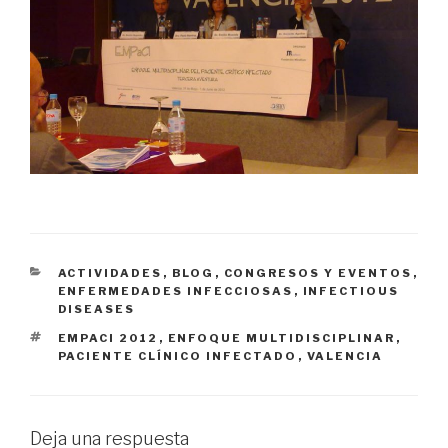
CATEGORÍAS
ACTIVIDADES
,
BLOG
,
CONGRESOS Y EVENTOS
,
ENFERMEDADES INFECCIOSAS
,
INFECTIOUS
DISEASES
ETIQUETAS
EMPACI 2012
,
ENFOQUE MULTIDISCIPLINAR
,
PACIENTE CLÍNICO INFECTADO
,
VALENCIA
Deja una respuesta