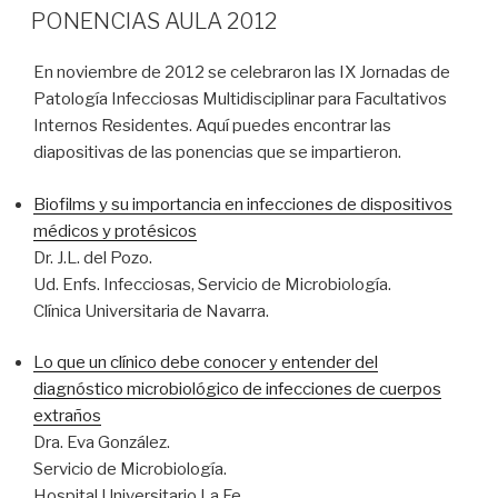
EL
PONENCIAS AULA 2012
En noviembre de 2012 se celebraron las IX Jornadas de
Patología Infecciosas Multidisciplinar para Facultativos
Internos Residentes. Aquí puedes encontrar las
diapositivas de las ponencias que se impartieron.
Biofilms y su importancia en infecciones de dispositivos
médicos y protésicos
Dr. J.L. del Pozo.
Ud. Enfs. Infecciosas, Servicio de Microbiología.
Clínica Universitaria de Navarra.
Lo que un clínico debe conocer y entender del
diagnóstico microbiológico de infecciones de cuerpos
extraños
Dra. Eva González.
Servicio de Microbiología.
Hospital Universitario La Fe.