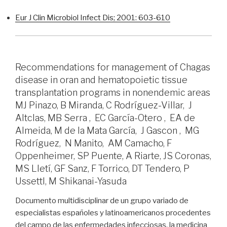
Eur J Clin Microbiol Infect Dis; 2001: 603-610
Recommendations for management of Chagas
disease in oran and hematopoietic tissue
transplantation programs in nonendemic areas
MJ Pinazo, B Miranda, C Rodríguez-Villar, J
Altclas, MB Serra , EC García-Otero , EA de
Almeida, M de la Mata García, J Gascon , MG
Rodríguez, N Manito, AM Camacho, F
Oppenheimer, SP Puente, A Riarte, JS Coronas,
MS Lletí, GF Sanz, F Torrico, DT Tendero, P
UssettI, M Shikanai-Yasuda
Documento multidisciplinar de un grupo variado de
especialistas españoles y latinoamericanos procedentes
del campo de las enfermedades infecciosas, la medicina