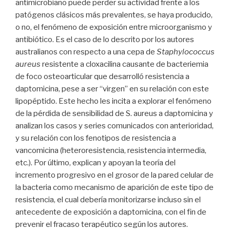
antimicrobiano puede perder su actividad frente a los
patógenos clásicos más prevalentes, se haya producido,
o no, el fenómeno de exposición entre microorganismo y
antibiótico. Es el caso de lo descrito por los autores
australianos con respecto a una cepa de
Staphylococcus
aureus
resistente a cloxacilina causante de bacteriemia
de foco osteoarticular que desarrolló resistencia a
daptomicina, pese a ser “virgen” en su relación con este
lipopéptido. Este hecho les incita a explorar el fenómeno
de la pérdida de sensibilidad de S. aureus a daptomicina y
analizan los casos y series comunicados con anterioridad,
y su relación con los fenotipos de resistencia a
vancomicina (heteroresistencia, resistencia intermedia,
etc.). Por último, explican y apoyan la teoría del
incremento progresivo en el grosor de la pared celular de
la bacteria como mecanismo de aparición de este tipo de
resistencia, el cual debería monitorizarse incluso sin el
antecedente de exposición a daptomicina, con el fin de
prevenir el fracaso terapéutico según los autores.