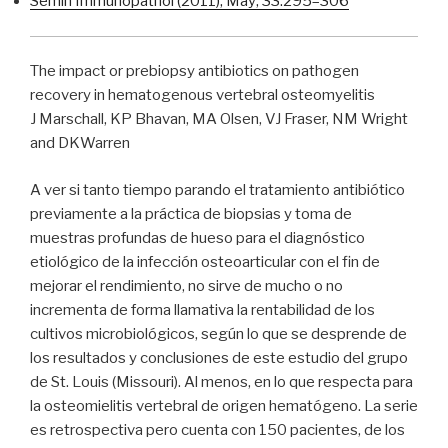
Semin Immunopathol (2011), May; 33:295–306
The impact or prebiopsy antibiotics on pathogen
recovery in hematogenous vertebral osteomyelitis
J Marschall, KP Bhavan, MA Olsen, VJ Fraser, NM Wright
and DKWarren
A ver si tanto tiempo parando el tratamiento antibiótico
previamente a la práctica de biopsias y toma de
muestras profundas de hueso para el diagnóstico
etiológico de la infección osteoarticular con el fin de
mejorar el rendimiento, no sirve de mucho o no
incrementa de forma llamativa la rentabilidad de los
cultivos microbiológicos, según lo que se desprende de
los resultados y conclusiones de este estudio del grupo
de St. Louis (Missouri). Al menos, en lo que respecta para
la osteomielitis vertebral de origen hematógeno. La serie
es retrospectiva pero cuenta con 150 pacientes, de los