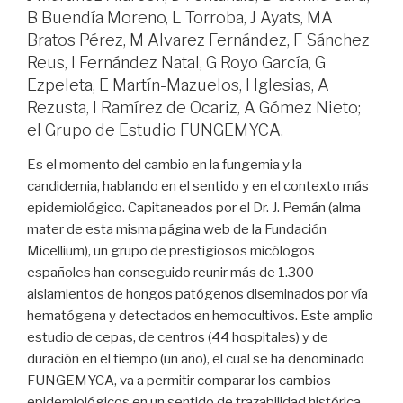
B Buendía Moreno, L Torroba, J Ayats, MA
Bratos Pérez, M Alvarez Fernández, F Sánchez
Reus, I Fernández Natal, G Royo García, G
Ezpeleta, E Martín-Mazuelos, I Iglesias, A
Rezusta, I Ramírez de Ocariz, A Gómez Nieto;
el Grupo de Estudio FUNGEMYCA.
Es el momento del cambio en la fungemia y la
candidemia, hablando en el sentido y en el contexto más
epidemiológico. Capitaneados por el Dr. J. Pemán (alma
mater de esta misma página web de la Fundación
Micellium), un grupo de prestigiosos micólogos
españoles han conseguido reunir más de 1.300
aislamientos de hongos patógenos diseminados por vía
hematógena y detectados en hemocultivos. Este amplio
estudio de cepas, de centros (44 hospitales) y de
duración en el tiempo (un año), el cual se ha denominado
FUNGEMYCA, va a permitir comparar los cambios
epidemiológicos en un sentido de trazabilidad histórica,