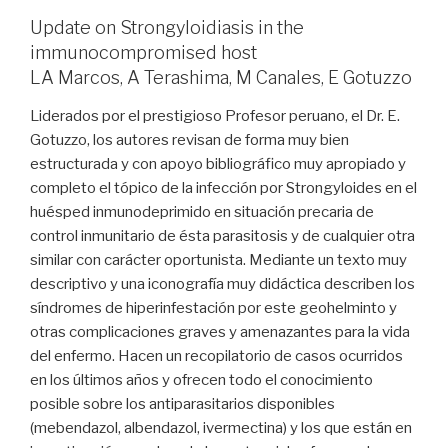
Update on Strongyloidiasis in the
immunocompromised host
LA Marcos, A Terashima, M Canales, E Gotuzzo
Liderados por el prestigioso Profesor peruano, el Dr. E.
Gotuzzo, los autores revisan de forma muy bien
estructurada y con apoyo bibliográfico muy apropiado y
completo el tópico de la infección por Strongyloides en el
huésped inmunodeprimido en situación precaria de
control inmunitario de ésta parasitosis y de cualquier otra
similar con carácter oportunista. Mediante un texto muy
descriptivo y una iconografía muy didáctica describen los
síndromes de hiperinfestación por este geohelminto y
otras complicaciones graves y amenazantes para la vida
del enfermo. Hacen un recopilatorio de casos ocurridos
en los últimos años y ofrecen todo el conocimiento
posible sobre los antiparasitarios disponibles
(mebendazol, albendazol, ivermectina) y los que están en