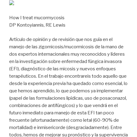
How I treat mucormycosis
DP Kontoyiannis, RE Lewis
Artículo de opinión y de revisión que nos guía en el
manejo de las zigomicosis/mucormicosis de la mano de
dos expertos internacionales muy reconocidos y líderes
en la investigación sobre enfermedad fúngica invasora
(EFI), diagnóstico de las micosis y nuevos enfoques
terapéuticos. En el trabajo encontrareis todo aquello que
desde la experiencia previa ha quedado como esencial, lo
que hemos aprendido, lo que podemos ya implementar
(papel de las formulaciones lipídicas, uso de posaconazol,
combinaciones de antifúngicos) y lo que vendrá en el
futuro inmediato para manejo de esta EFI tan poco
frecuente (afortunadamente) como letal (60-90% de
mortalidad) e inmisericorde (desgraciadamente). Entre
todos, hemos de mejorar su pronóstico y la supervivencia