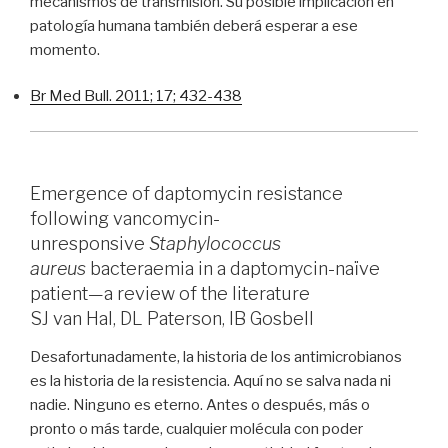
mecanismos de transmisión. Su posible implicación en
patología humana también deberá esperar a ese
momento.
Br Med Bull. 2011; 17; 432-438
Emergence of daptomycin resistance
following vancomycin-
unresponsive
Staphylococcus
aureus
bacteraemia in a daptomycin-naïve
patient—a review of the literature
SJ van Hal, DL Paterson, IB Gosbell
Desafortunadamente, la historia de los antimicrobianos
es la historia de la resistencia. Aquí no se salva nada ni
nadie. Ninguno es eterno. Antes o después, más o
pronto o más tarde, cualquier molécula con poder