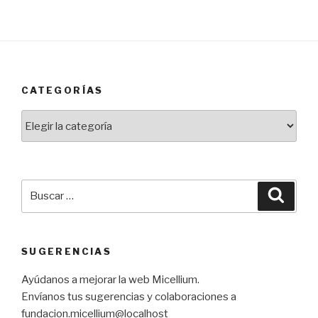
CATEGORÍAS
Categorías
Buscar
Busca
por:
SUGERENCIAS
Ayúdanos a mejorar la web Micellium.
Envíanos tus sugerencias y colaboraciones a
fundacion.micellium@localhost