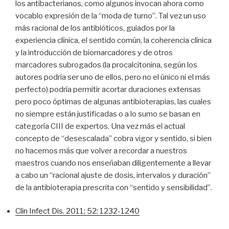
los antibacterianos, como algunos invocan ahora como
vocablo expresión de la “moda de turno”. Tal vez un uso
más racional de los antibióticos, guiados por la
experiencia clínica, el sentido común, la coherencia clínica
y la introducción de biomarcadores y de otros
marcadores subrogados (la procalcitonina, según los
autores podría ser uno de ellos, pero no el único ni el más
perfecto) podría permitir acortar duraciones extensas
pero poco óptimas de algunas antibioterapias, las cuales
no siempre están justificadas o a lo sumo se basan en
categoría CIII de expertos. Una vez más el actual
concepto de “desescalada” cobra vigor y sentido, si bien
no hacemos más que volver a recordar a nuestros
maestros cuando nos enseñaban diligentemente a llevar
a cabo un “racional ajuste de dosis, intervalos y duración”
de la antibioterapia prescrita con “sentido y sensibilidad”.
Clin Infect Dis. 2011; 52: 1232-1240