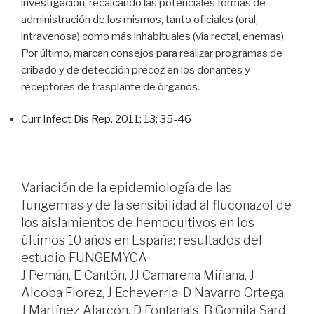
investigación, recalcando las potenciales formas de
administración de los mismos, tanto oficiales (oral,
intravenosa) como más inhabituales (vía rectal, enemas).
Por último, marcan consejos para realizar programas de
cribado y de detección precoz en los donantes y
receptores de trasplante de órganos.
Curr Infect Dis Rep. 2011; 13; 35-46
Variación de la epidemiología de las
fungemias y de la sensibilidad al fluconazol de
los aislamientos de hemocultivos en los
últimos 10 años en España: resultados del
estudio FUNGEMYCA
J Pemán, E Cantón, JJ Camarena Miñana, J
Alcoba Florez, J Echeverria, D Navarro Ortega,
J Martínez Alarcón, D Fontanals, B Gomila Sard,