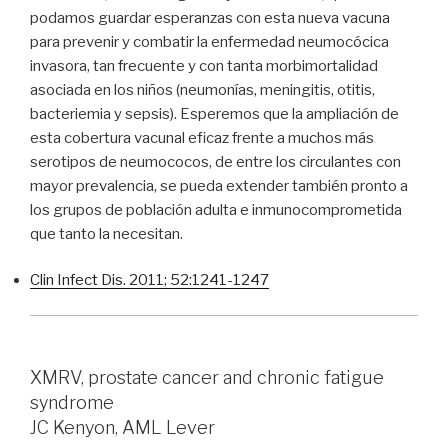
podamos guardar esperanzas con esta nueva vacuna
para prevenir y combatir la enfermedad neumocócica
invasora, tan frecuente y con tanta morbimortalidad
asociada en los niños (neumonías, meningitis, otitis,
bacteriemia y sepsis). Esperemos que la ampliación de
esta cobertura vacunal eficaz frente a muchos más
serotipos de neumococos, de entre los circulantes con
mayor prevalencia, se pueda extender también pronto a
los grupos de población adulta e inmunocomprometida
que tanto la necesitan.
Clin Infect Dis. 2011; 52:1241-1247
XMRV, prostate cancer and chronic fatigue
syndrome
JC Kenyon, AML Lever