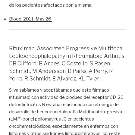
de los pacientes afectados por la misma.
Blood. 2011. May 26
Rituximab-Associated Progressive Multifocal
Leukoencephalopathy in Rheumatoid Arthritis
DB Clifford, B Ances, C Costello, S Rosen-
Schmidt, M Andersson, D Parks, A Perry, R
Yerra, R Schmidt, E Alvarez, KL Tyler.
Si ya sabíamos y aceptábamos que este fármaco
(rituximab) con actividad de bloqueo del receptor CD-20
de los linfocitos B estaba relacionado con el riesgo de
desarrollo de Leucoencefalopatía Multifocal progresiva
(LMP) por el poliomavirus JC en pacientes
oncohematológicos, especialmente en enfermos con
linfomas y otros síndromes linfoproliferativos, con este