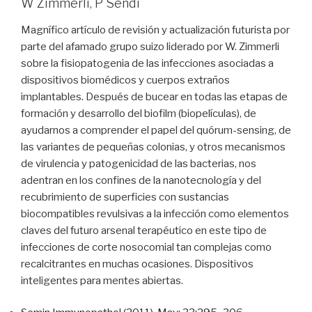
W Zimmerli, P Sendi
Magnífico artículo de revisión y actualización futurista por
parte del afamado grupo suizo liderado por W. Zimmerli
sobre la fisiopatogenia de las infecciones asociadas a
dispositivos biomédicos y cuerpos extraños
implantables. Después de bucear en todas las etapas de
formación y desarrollo del biofilm (biopelículas), de
ayudarnos a comprender el papel del quórum-sensing, de
las variantes de pequeñas colonias, y otros mecanismos
de virulencia y patogenicidad de las bacterias, nos
adentran en los confines de la nanotecnología y del
recubrimiento de superficies con sustancias
biocompatibles revulsivas a la infección como elementos
claves del futuro arsenal terapéutico en este tipo de
infecciones de corte nosocomial tan complejas como
recalcitrantes en muchas ocasiones. Dispositivos
inteligentes para mentes abiertas.