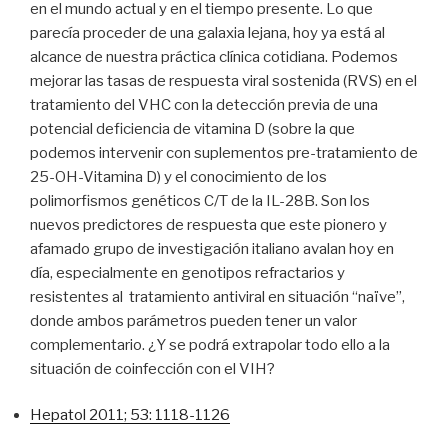
en el mundo actual y en el tiempo presente. Lo que
parecía proceder de una galaxia lejana, hoy ya está al
alcance de nuestra práctica clínica cotidiana. Podemos
mejorar las tasas de respuesta viral sostenida (RVS) en el
tratamiento del VHC con la detección previa de una
potencial deficiencia de vitamina D (sobre la que
podemos intervenir con suplementos pre-tratamiento de
25-OH-Vitamina D) y el conocimiento de los
polimorfismos genéticos C/T de la IL-28B. Son los
nuevos predictores de respuesta que este pionero y
afamado grupo de investigación italiano avalan hoy en
día, especialmente en genotipos refractarios y
resistentes al tratamiento antiviral en situación “naïve”,
donde ambos parámetros pueden tener un valor
complementario. ¿Y se podrá extrapolar todo ello a la
situación de coinfección con el VIH?
Hepatol 2011; 53: 1118-1126