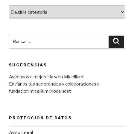
Categorías
Buscar
Busca
por:
SUGERENCIAS
Ayúdanos a mejorar la web Micellium.
Envíanos tus sugerencias y colaboraciones a
fundacion.micellium@localhost
PROTECCIÓN DE DATOS
Aviso Legal