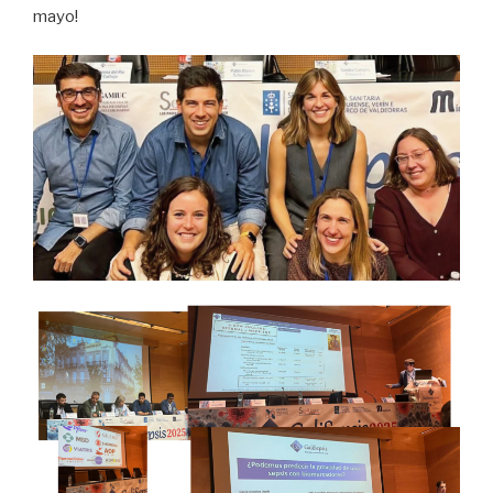
mayo!