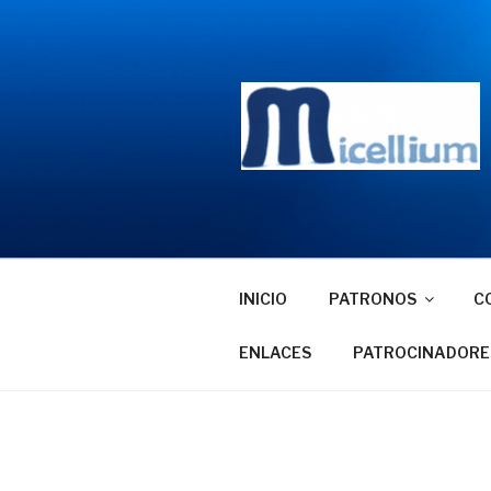
Saltar
al
contenido
INICIO
PATRONOS
C
ENLACES
PATROCINADORE