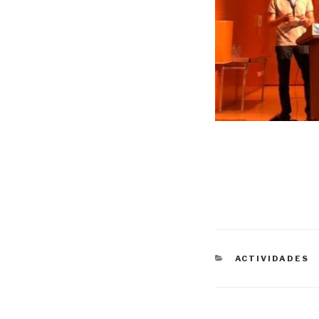
CATEGORÍAS
ACTIVIDADES