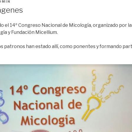
DMIN
ágenes
do el 14º Congreso Nacional de Micología, organizado por l
gía y Fundación Micellium.
s patronos han estado allí, como ponentes y formando par