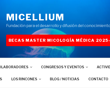
MICELLIUM
Fundación para el desarrollo y difusión del conocimiento
BECAS MASTER MICOLOGÍA MÉDICA 2025
OLABORADORES
CONGRESOS Y EVENTOS
ACTIVI
S
LOS RINCONES
BLOG / NOTICIAS
CONTACTO