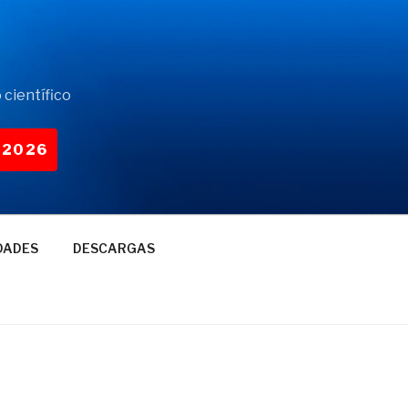
 científico
-2026
DADES
DESCARGAS