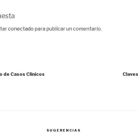
uesta
star
conectado
para publicar un comentario.
o de Casos Clínicos
Claves
SUGERENCIAS