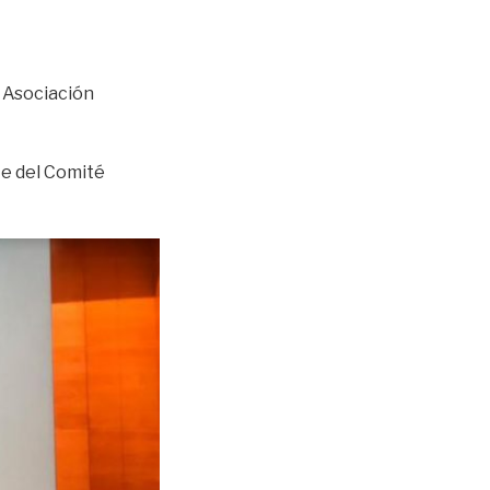
a Asociación
te del Comité