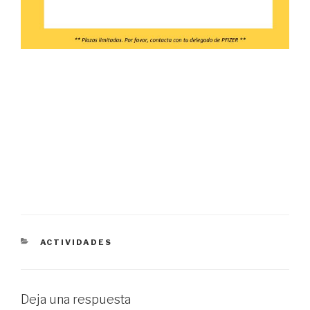
CATEGORÍAS
ACTIVIDADES
Deja una respuesta