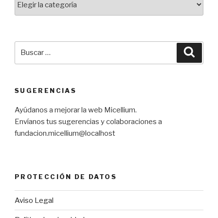
Buscar
Busca
por:
SUGERENCIAS
Ayúdanos a mejorar la web Micellium.
Envíanos tus sugerencias y colaboraciones a
fundacion.micellium@localhost
PROTECCIÓN DE DATOS
Aviso Legal