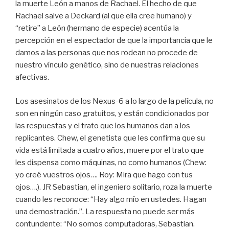
la muerte León a manos de Rachael. El hecho de que
Rachael salve a Deckard (al que ella cree humano) y
“retire” a León (hermano de especie) acentúa la
percepción en el espectador de que la importancia que le
damos a las personas que nos rodean no procede de
nuestro vínculo genético, sino de nuestras relaciones
afectivas.
Los asesinatos de los Nexus-6 a lo largo de la película, no
son en ningún caso gratuitos, y están condicionados por
las respuestas y el trato que los humanos dan a los
replicantes. Chew, el genetista que les confirma que su
vida está limitada a cuatro años, muere por el trato que
les dispensa como máquinas, no como humanos (Chew:
yo creé vuestros ojos…. Roy: Mira que hago con tus
ojos….). JR Sebastian, el ingeniero solitario, roza la muerte
cuando les reconoce: “Hay algo mío en ustedes. Hagan
una demostración.”. La respuesta no puede ser más
contundente: “No somos computadoras, Sebastian.