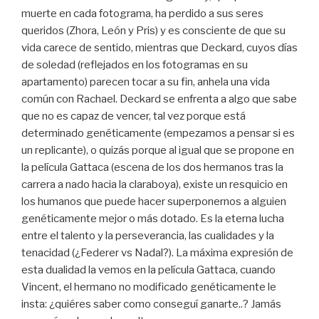
muerte en cada fotograma, ha perdido a sus seres
queridos (Zhora, León y Pris) y es consciente de que su
vida carece de sentido, mientras que Deckard, cuyos días
de soledad (reflejados en los fotogramas en su
apartamento) parecen tocar a su fin, anhela una vida
común con Rachael. Deckard se enfrenta a algo que sabe
que no es capaz de vencer, tal vez porque está
determinado genéticamente (empezamos a pensar si es
un replicante), o quizás porque al igual que se propone en
la película Gattaca (escena de los dos hermanos tras la
carrera a nado hacia la claraboya), existe un resquicio en
los humanos que puede hacer superponernos a alguien
genéticamente mejor o más dotado. Es la eterna lucha
entre el talento y la perseverancia, las cualidades y la
tenacidad (¿Federer vs Nadal?). La máxima expresión de
esta dualidad la vemos en la película Gattaca, cuando
Vincent, el hermano no modificado genéticamente le
insta: ¿quiéres saber como conseguí ganarte..? Jamás