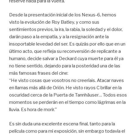
reservé nada para la vuelta.
Desde la presentación inicial de los Nexus-6, hemos
visto la evolución de Roy Batley, y como sus
sentimientos previos, la ira, la rabia, la soledad y el dolor,
darán paso a la empatía, y a la resignación ante la
insoportable levedad del ser. Es quizás por ello que en un
último acto, que refleja su reconversión de replicante a
humano, decide salvar a Deckard cuya muerte para él ya
no tiene sentido, dejando para la posteridad una de las
más famosas frases del cine:
“He visto cosas que vosotros no creeríais. Atacar naves
en llamas más allá de Orión. He visto rayos C brillar en la
oscuridad cerca de la Puerta de Tannhäuser… Todos esos
momentos se perderán en el tiempo como lágrimas en la
lluvia. Es hora de morir.”
Es sin duda una excelente escena final, tanto para la
película como para mi exposición, sin embargo todavía el