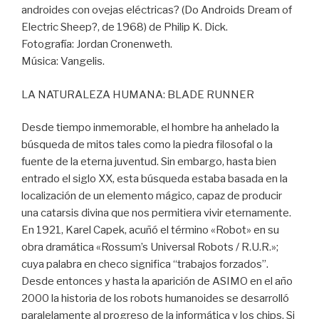
androides con ovejas eléctricas? (Do Androids Dream of
Electric Sheep?, de 1968) de Philip K. Dick.
Fotografía: Jordan Cronenweth.
Música: Vangelis.
LA NATURALEZA HUMANA: BLADE RUNNER
Desde tiempo inmemorable, el hombre ha anhelado la
búsqueda de mitos tales como la piedra filosofal o la
fuente de la eterna juventud. Sin embargo, hasta bien
entrado el siglo XX, esta búsqueda estaba basada en la
localización de un elemento mágico, capaz de producir
una catarsis divina que nos permitiera vivir eternamente.
En 1921, Karel Capek, acuñó el término «Robot» en su
obra dramática «Rossum’s Universal Robots / R.U.R.»;
cuya palabra en checo significa “trabajos forzados”.
Desde entonces y hasta la aparición de ASIMO en el año
2000 la historia de los robots humanoides se desarrolló
paralelamente al progreso de la informática y los chips. Si