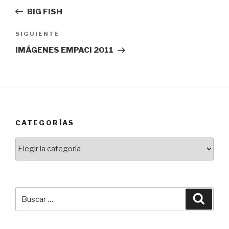
de
anterior:
BIG FISH
entradas
Siguiente
SIGUIENTE
entrada
IMÁGENES EMPACI 2011
CATEGORÍAS
Categorías
Buscar
Busca
por: