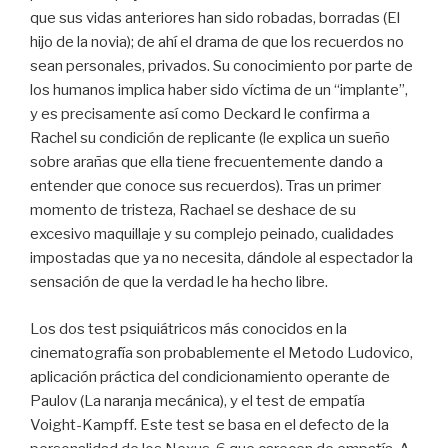
que sus vidas anteriores han sido robadas, borradas (El
hijo de la novia); de ahí el drama de que los recuerdos no
sean personales, privados. Su conocimiento por parte de
los humanos implica haber sido víctima de un “implante”,
y es precisamente así como Deckard le confirma a
Rachel su condición de replicante (le explica un sueño
sobre arañas que ella tiene frecuentemente dando a
entender que conoce sus recuerdos). Tras un primer
momento de tristeza, Rachael se deshace de su
excesivo maquillaje y su complejo peinado, cualidades
impostadas que ya no necesita, dándole al espectador la
sensación de que la verdad le ha hecho libre.
Los dos test psiquiátricos más conocidos en la
cinematografía son probablemente el Metodo Ludovico,
aplicación práctica del condicionamiento operante de
Paulov (La naranja mecánica), y el test de empatía
Voight-Kampff. Este test se basa en el defecto de la