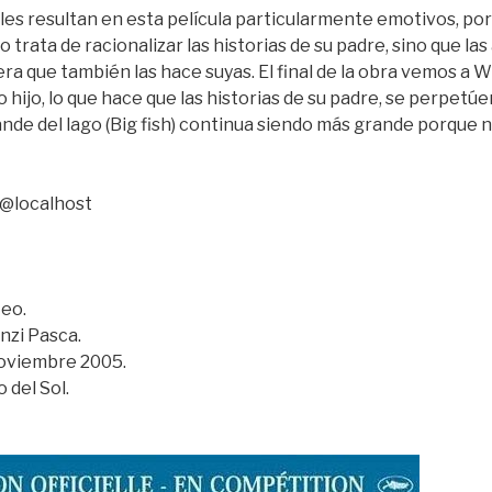
es resultan en esta película particularmente emotivos, por
 no trata de racionalizar las historias de su padre, sino que las
era que también las hace suyas. El final de la obra vemos a W
o hijo, lo que hace que las historias de su padre, se perpetúe
nde del lago (Big fish) continua siendo más grande porque 
@localhost
teo.
inzi Pasca.
Noviembre 2005.
o del Sol.