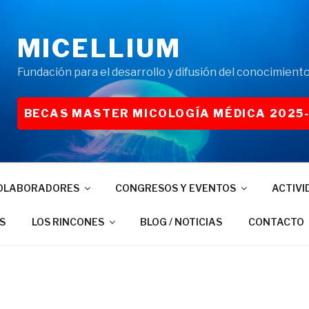
MICELLIUM
Fundación para el desarrollo y difusión del conocimiento
BECAS MASTER MICOLOGÍA MÉDICA 2025
OLABORADORES
CONGRESOS Y EVENTOS
ACTIVI
S
LOS RINCONES
BLOG / NOTICIAS
CONTACTO