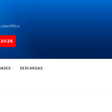
 científico
-2026
DADES
DESCARGAS