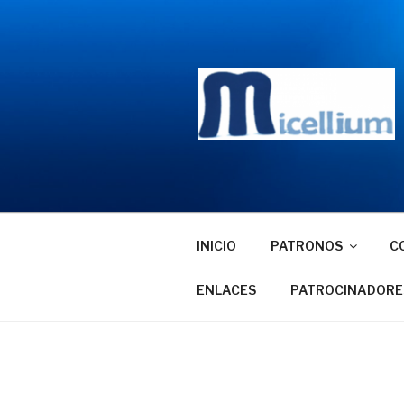
Saltar
al
contenido
INICIO
PATRONOS
C
ENLACES
PATROCINADORE