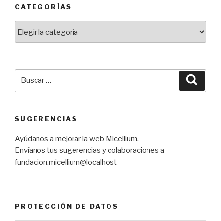
CATEGORÍAS
Categorías
Buscar
Busca
por:
SUGERENCIAS
Ayúdanos a mejorar la web Micellium.
Envíanos tus sugerencias y colaboraciones a
fundacion.micellium@localhost
PROTECCIÓN DE DATOS