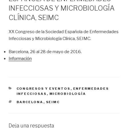
INFECCIOSAS Y MICROBIOLOGÍA
CLÍNICA, SEIMC
XX Congreso de la Sociedad Española de Enfermedades
Infecciosas y Microbiología Clínica, SEIMC.
Barcelona, 26 al 28 de mayo de 2016.
Información
CATEGORÍAS
CONGRESOS Y EVENTOS
,
ENFERMEDADES
INFECCIOSAS
,
MICROBIOLOGÍA
ETIQUETAS
BARCELONA
,
SEIMC
Deja una respuesta