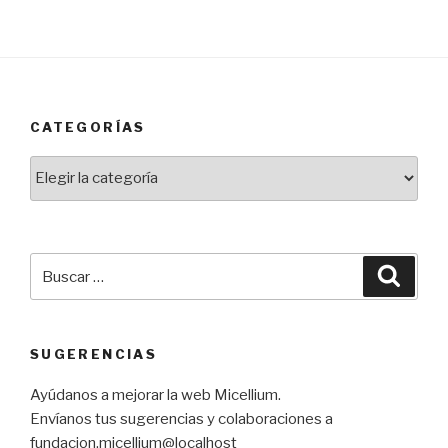
CATEGORÍAS
Categorías
Buscar
Busca
por:
SUGERENCIAS
Ayúdanos a mejorar la web Micellium.
Envíanos tus sugerencias y colaboraciones a
fundacion.micellium@localhost