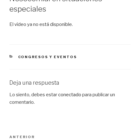
especiales
El vídeo ya no está disponible.
CATEGORÍAS
CONGRESOS Y EVENTOS
Deja una respuesta
Lo siento, debes estar
conectado
para publicar un
comentario.
Navegación
Entrada
ANTERIOR