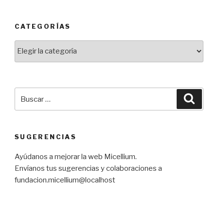
CATEGORÍAS
Categorías
Buscar
Busca
por:
SUGERENCIAS
Ayúdanos a mejorar la web Micellium.
Envíanos tus sugerencias y colaboraciones a
fundacion.micellium@localhost