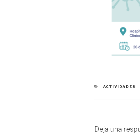
CATEGORÍAS
ACTIVIDADES
Deja una resp