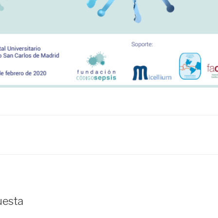
uesta