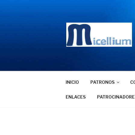
Saltar
al
contenido
INICIO
PATRONOS
C
ENLACES
PATROCINADORE