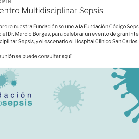
DMIN
ntro Multidisciplinar Sepsis
brero nuestra Fundación se une a la Fundación Código Sepsis
el Dr. Marcio Borges, para celebrar un evento de gran inte
iplinar Sepsis, y el escenario el Hospital Clínico San Carlos.
reunión se puede consultar
aquí