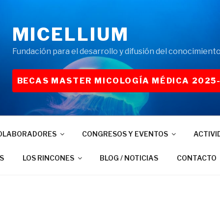
MICELLIUM
Fundación para el desarrollo y difusión del conocimiento
BECAS MASTER MICOLOGÍA MÉDICA 2025
OLABORADORES
CONGRESOS Y EVENTOS
ACTIVI
S
LOS RINCONES
BLOG / NOTICIAS
CONTACTO