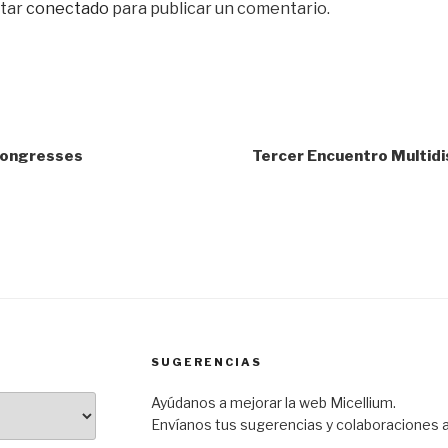
star
conectado
para publicar un comentario.
Congresses
Tercer Encuentro Multidis
SUGERENCIAS
Ayúdanos a mejorar la web Micellium.
Envíanos tus sugerencias y colaboraciones 