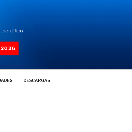
 científico
-2026
DADES
DESCARGAS