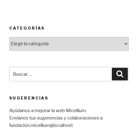
CATEGORÍAS
Categorías
Buscar
Busca
por:
SUGERENCIAS
Ayúdanos a mejorar la web Micellium.
Envíanos tus sugerencias y colaboraciones a
fundacion.micellium@localhost