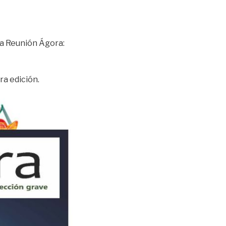
la Reunión Ágora:
ra edición.