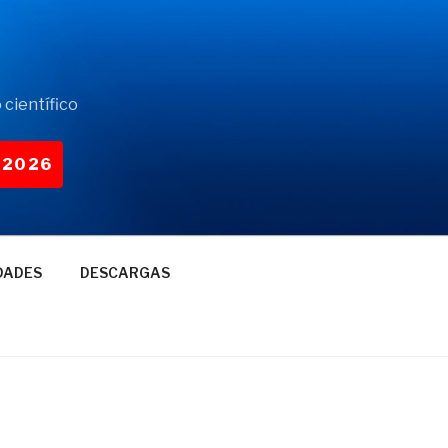
 científico
-2026
DADES
DESCARGAS