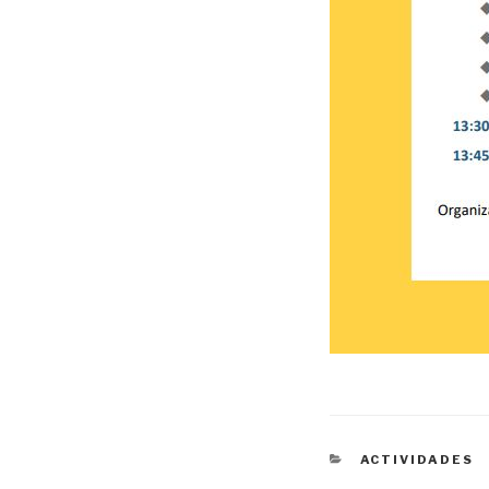
CATEGORÍAS
ACTIVIDADES