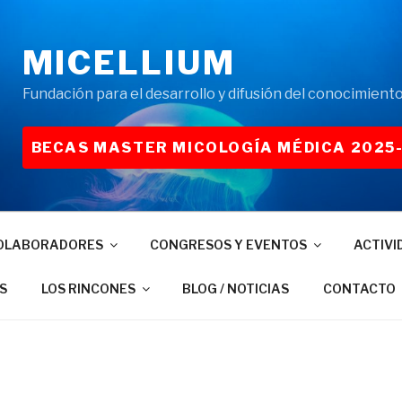
MICELLIUM
Fundación para el desarrollo y difusión del conocimiento
BECAS MASTER MICOLOGÍA MÉDICA 2025
OLABORADORES
CONGRESOS Y EVENTOS
ACTIVI
S
LOS RINCONES
BLOG / NOTICIAS
CONTACTO