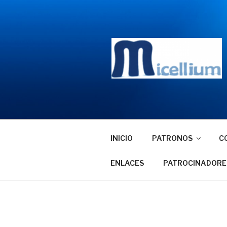
Saltar
al
contenido
INICIO
PATRONOS
C
ENLACES
PATROCINADORE