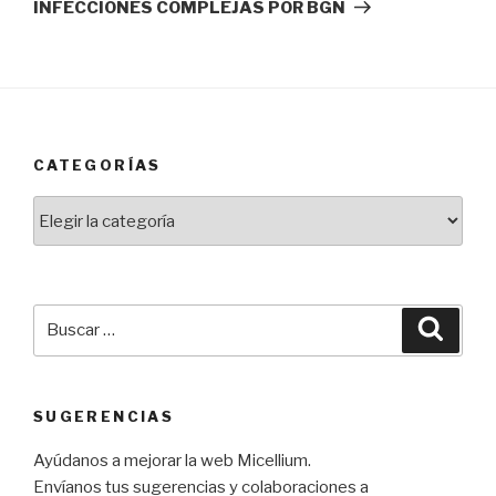
INFECCIONES COMPLEJAS POR BGN
CATEGORÍAS
Categorías
Buscar
Busca
por:
SUGERENCIAS
Ayúdanos a mejorar la web Micellium.
Envíanos tus sugerencias y colaboraciones a