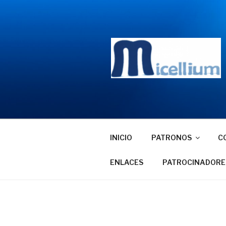
Saltar
al
contenido
INICIO
PATRONOS
C
ENLACES
PATROCINADORE