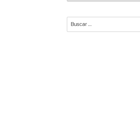
Buscar
por: