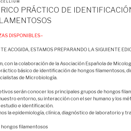
ICELLIUM
RICO PRÁCTICO DE IDENTIFICACIÓ
ILAMENTOSOS
ZAS DISPONIBLES–
TE ACOGIDA, ESTAMOS PREPARANDO LA SIGUIENTE EDIC
, con la colaboración de la Asociación Española de Micolog
ráctico básico de identificación de hongos filamentosos, di
cialistas de Microbiología.
jetivos serán conocer los principales grupos de hongos fil
nuestro entorno, su interacción con el ser humano y los mé
 estudio e identificación.
s la epidemiología, clínica, diagnóstico de laboratorio y tr
s hongos filamentosos