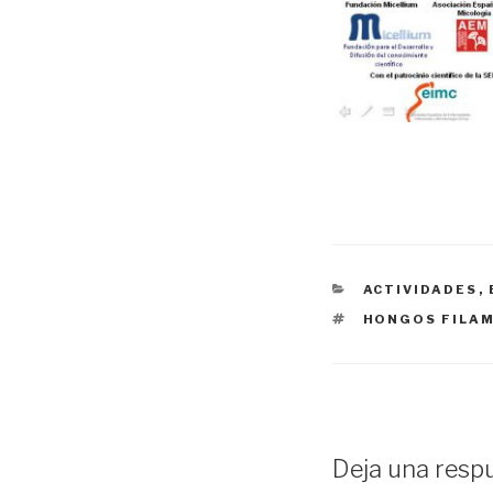
CATEGORÍAS
ACTIVIDADES
,
ETIQUETAS
HONGOS FILA
Deja una resp