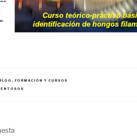
BLOG
,
FORMACIÓN Y CURSOS
MENTOSOS
uesta