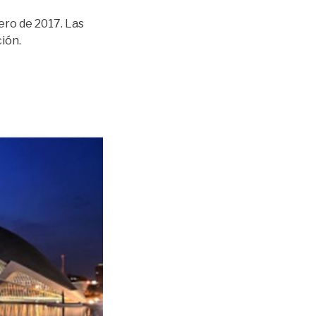
nero de 2017. Las
ción.