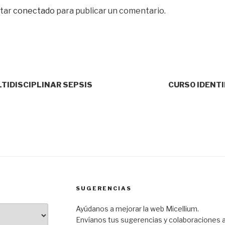
star
conectado
para publicar un comentario.
LTIDISCIPLINAR SEPSIS
CURSO IDENT
SUGERENCIAS
Ayúdanos a mejorar la web Micellium.
Envíanos tus sugerencias y colaboraciones 