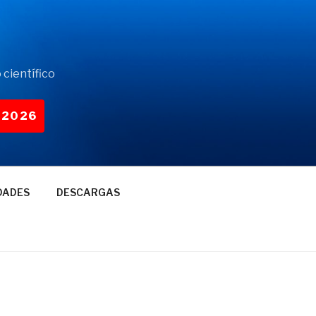
 científico
-2026
DADES
DESCARGAS