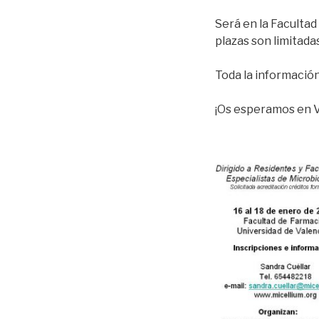
Será en la Facultad
plazas son limitada
Toda la informació
¡Os esperamos en V