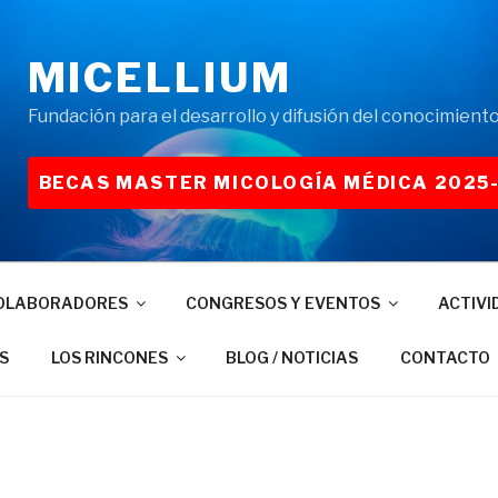
MICELLIUM
Fundación para el desarrollo y difusión del conocimiento
BECAS MASTER MICOLOGÍA MÉDICA 2025
OLABORADORES
CONGRESOS Y EVENTOS
ACTIVI
S
LOS RINCONES
BLOG / NOTICIAS
CONTACTO