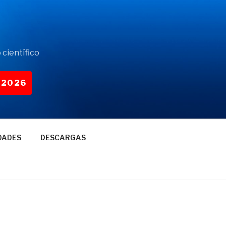
 científico
-2026
DADES
DESCARGAS