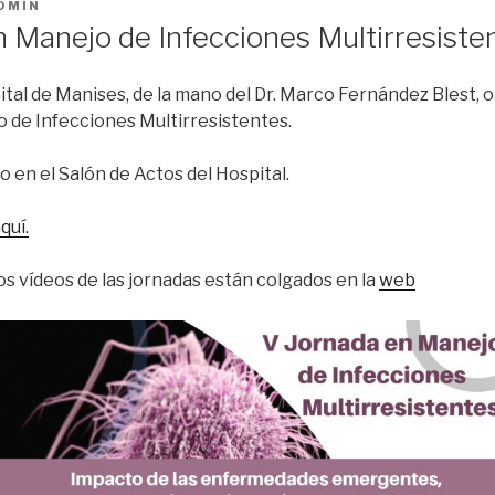
DMIN
n Manejo de Infecciones Multirresiste
tal de Manises, de la mano del Dr. Marco Fernández Blest, o
 de Infecciones Multirresistentes.
o en el Salón de Actos del Hospital.
quí.
 vídeos de las jornadas están colgados en la
web