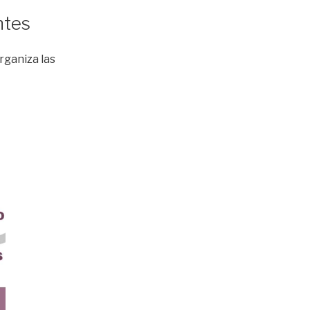
ntes
rganiza las