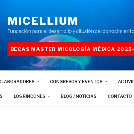
MICELLIUM
Fundación para el desarrollo y difusión del conocimiento
BECAS MASTER MICOLOGÍA MÉDICA 2025
OLABORADORES
CONGRESOS Y EVENTOS
ACTIVI
S
LOS RINCONES
BLOG / NOTICIAS
CONTACTO