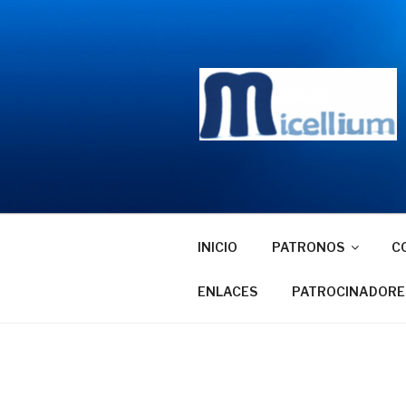
Saltar
al
contenido
INICIO
PATRONOS
C
ENLACES
PATROCINADORE