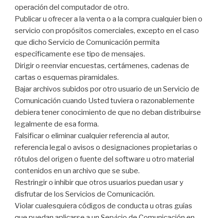
operación del computador de otro.
Publicar u ofrecer a la venta o a la compra cualquier bien o
servicio con propósitos comerciales, excepto en el caso
que dicho Servicio de Comunicación permita
específicamente ese tipo de mensajes.
Dirigir o reenviar encuestas, certámenes, cadenas de
cartas o esquemas piramidales.
Bajar archivos subidos por otro usuario de un Servicio de
Comunicación cuando Usted tuviera o razonablemente
debiera tener conocimiento de que no deban distribuirse
legalmente de esa forma.
Falsificar o eliminar cualquier referencia al autor,
referencia legal o avisos o designaciones propietarias o
rótulos del origen o fuente del software u otro material
contenidos en un archivo que se sube.
Restringir o inhibir que otros usuarios puedan usar y
disfrutar de los Servicios de Comunicación.
Violar cualesquiera códigos de conducta u otras guías
que puedan aplicarse a un Servicio de Comunicación en