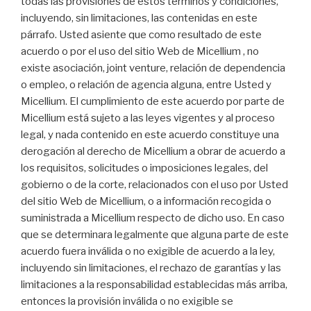
todas las provisiones de estos términos y condiciones,
incluyendo, sin limitaciones, las contenidas en este
párrafo. Usted asiente que como resultado de este
acuerdo o por el uso del sitio Web de Micellium , no
existe asociación, joint venture, relación de dependencia
o empleo, o relación de agencia alguna, entre Usted y
Micellium. El cumplimiento de este acuerdo por parte de
Micellium está sujeto a las leyes vigentes y al proceso
legal, y nada contenido en este acuerdo constituye una
derogación al derecho de Micellium a obrar de acuerdo a
los requisitos, solicitudes o imposiciones legales, del
gobierno o de la corte, relacionados con el uso por Usted
del sitio Web de Micellium, o a información recogida o
suministrada a Micellium respecto de dicho uso. En caso
que se determinara legalmente que alguna parte de este
acuerdo fuera inválida o no exigible de acuerdo a la ley,
incluyendo sin limitaciones, el rechazo de garantías y las
limitaciones a la responsabilidad establecidas más arriba,
entonces la provisión inválida o no exigible se