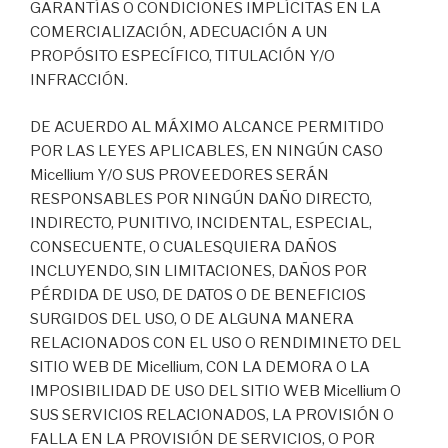
GARANTÍAS O CONDICIONES IMPLÍCITAS EN LA
COMERCIALIZACIÓN, ADECUACIÓN A UN
PROPÓSITO ESPECÍFICO, TITULACIÓN Y/O
INFRACCIÓN.
DE ACUERDO AL MÁXIMO ALCANCE PERMITIDO
POR LAS LEYES APLICABLES, EN NINGÚN CASO
Micellium Y/O SUS PROVEEDORES SERÁN
RESPONSABLES POR NINGÚN DAÑO DIRECTO,
INDIRECTO, PUNITIVO, INCIDENTAL, ESPECIAL,
CONSECUENTE, O CUALESQUIERA DAÑOS
INCLUYENDO, SIN LIMITACIONES, DAÑOS POR
PÉRDIDA DE USO, DE DATOS O DE BENEFICIOS
SURGIDOS DEL USO, O DE ALGUNA MANERA
RELACIONADOS CON EL USO O RENDIMINETO DEL
SITIO WEB DE Micellium, CON LA DEMORA O LA
IMPOSIBILIDAD DE USO DEL SITIO WEB Micellium O
SUS SERVICIOS RELACIONADOS, LA PROVISIÓN O
FALLA EN LA PROVISIÓN DE SERVICIOS, O POR