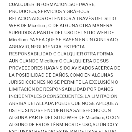
CUALQUIER INFORMACIÓN, SOFTWARE,
PRODUCTOS, SERVICIOS Y GRÁFICOS
RELACIONADOS OBTENIDOS A TRAVÉS DEL SITIO
WEB DE Micellium, O DE ALGUNA OTRA MANERA
SURGIDOS A PARTIR DEL USO DEL SITIO WEB DE
Micellium, YA SEA QUE SE BASEN EN UN CONTRATO,
AGRAVIO, NEGLIGENCIA, ESTRICTA
RESPONSABILIDAD, O CUALQUIER OTRA FORMA,
AUN CUANDO Micellium O CUALQUIERA DE SUS
PROVEEDORES HAYAN SIDO AVISADOS ACERCA DE
LA POSIBILIDAD DE DAÑOS. COMO EN ALGUNAS
JURISDICCIONES NO SE PERMITE LA EXCLUSIÓN O
LIMITACIÓN DE RESPONSABILIDAD POR DAÑOS
INCIDENTALES O CONSECUENTES, LA LIMITACIÓN
ARRIBA DETALLADA PUEDE QUE NO SE APLQUE A
USTED. SI NO SE ENCUENTRA SATISFECHO CON
ALGUNA PARTE DEL SITIO WEB DE Micellium, O CON
ALGUNO DE ESTOS TÉRMINOS DE USO, SU ÚNICO Y
EXCLUSIVO REMEDIO ES DEJAR DE USAR EL SITIO