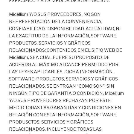
ESPECÍFICO Y A LA MEDIDA DE SU SITUACIÓN.
Micellium Y/O SUS PROVEEDORES, NO SON
REPRESENTACIÓN DE LA CONVENIENCIA,
CONFIABILIDAD, DISPONIBILIDAD, ACTUALIDAD, NI
LA EXACTITUD DE LA INFORMACIÓN, SOFTWARE,
PRODUCTOS, SERVICIOS Y GRÁFICOS
RELACIONADOS; CONTENIDOS EN EL SITIO WEB DE
Micellium, SEA CUAL FUERE SU PROPÓSITO. DE
ACUERDO AL MÁXIMO ALCANCE PERMITIDO POR
LAS LEYES APLICABLES, DICHA INFORMACIÓN,
SOFTWARE, PRODUCTOS, SERVICIOS Y GRÁFICOS
RELACIONADOS, SE ENTRGAN “COMO SON”, SIN
NINGÚN TIPO DE GARANTÍA O CONDICIÓN. Micellium
Y/O SUS PROVEEDORES RECHAZAN POR ESTE
MEDIO TODAS LAS GARANTÍAS Y CONDICIONES EN
RELACIÓN CON ESTA INFORMACIÓN, SOFTWARE,
PRODUSCTOS, SERVICIOS Y GRÁFICOS
RELACIONADOS, INCLUYENDO TODAS LAS