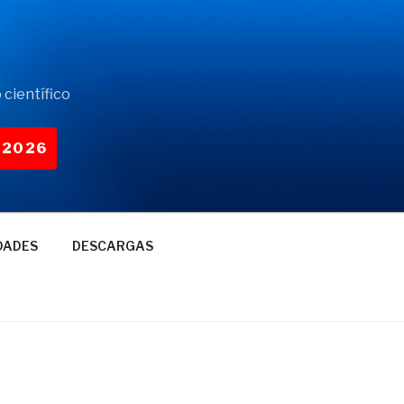
 científico
-2026
DADES
DESCARGAS