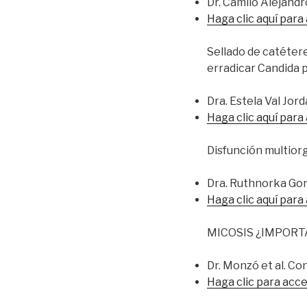
Dr. Camilo Alejand
Haga clic aquí para
Sellado de catétere
erradicar Candida p
Dra. Estela Val Jor
Haga clic aquí para
Disfunción multior
Dra. Ruthnorka Gon
Haga clic aquí para
MICOSIS ¿IMPORT
Dr. Monzó et al. Co
Haga clic para acce