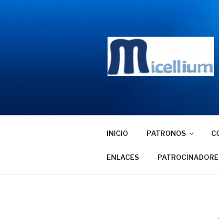
Saltar
al
contenido
INICIO
PATRONOS
C
ENLACES
PATROCINADORE