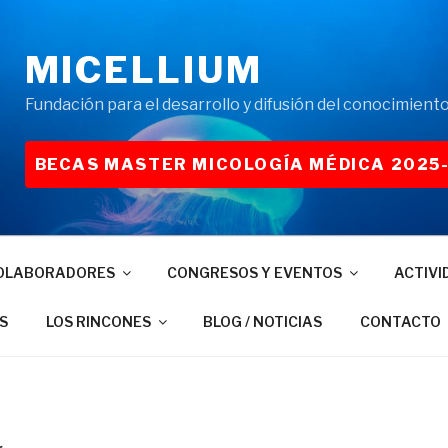
MICELLIUM
Fundación para el desarrollo y difusión del conocimiento
BECAS MASTER MICOLOGÍA MÉDICA 2025
OLABORADORES
CONGRESOS Y EVENTOS
ACTIVI
S
LOS RINCONES
BLOG / NOTICIAS
CONTACTO