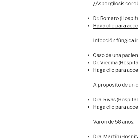
¿Aspergilosis cere
Dr. Romero (Hospita
Haga clic para acce
Infección fúngica i
Caso de una pacient
Dr. Viedma.(Hospita
Haga clic para acce
A propósito de un 
Dra. Rivas (Hospita
Haga clic para acce
Varón de 58 años:
Dra. Martín (Hospita