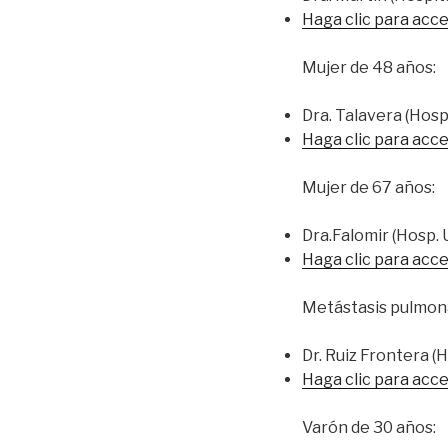
Haga clic para acce
Mujer de 48 años:
Dra. Talavera (Hospi
Haga clic para acce
Mujer de 67 años:
Dra.Falomir (Hosp. U
Haga clic para acce
Metástasis pulmon
Dr. Ruiz Frontera (
Haga clic para acce
Varón de 30 años: