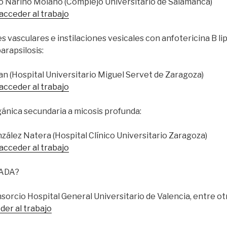
ro Nariño Molano (Complejo Universitario de Salamanca)
 acceder al trabajo
s vasculares e instilaciones vesicales con anfotericina B l
arapsilosis:
dan (Hospital Universitario Miguel Servet de Zaragoza)
 acceder al trabajo
gánica secundaria a micosis profunda:
zález Natera (Hospital Clínico Universitario Zaragoza)
 acceder al trabajo
ADA?
nsorcio Hospital General Universitario de Valencia, entre ot
der al trabajo