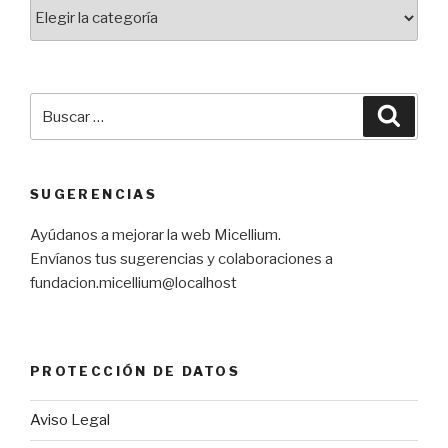
Categorías
Buscar
Busca
por:
SUGERENCIAS
Ayúdanos a mejorar la web Micellium.
Envíanos tus sugerencias y colaboraciones a
fundacion.micellium@localhost
PROTECCIÓN DE DATOS
Aviso Legal