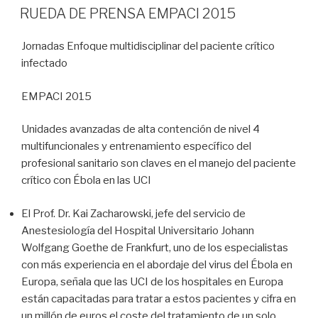
EL
RUEDA DE PRENSA EMPACI 2015
Jornadas Enfoque multidisciplinar del paciente crítico
infectado
EMPACI 2015
Unidades avanzadas de alta contención de nivel 4
multifuncionales y entrenamiento específico del
profesional sanitario son claves en el manejo del paciente
crítico con Ébola en las UCI
El Prof. Dr. Kai Zacharowski, jefe del servicio de
Anestesiología del Hospital Universitario Johann
Wolfgang Goethe de Frankfurt, uno de los especialistas
con más experiencia en el abordaje del virus del Ébola en
Europa, señala que las UCI de los hospitales en Europa
están capacitadas para tratar a estos pacientes y cifra en
un millón de euros el coste del tratamiento de un solo