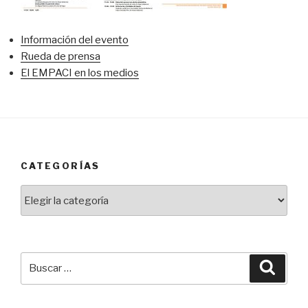
Información del evento
Rueda de prensa
El EMPACI en los medios
CATEGORÍAS
Categorías
Buscar
Busca
por: