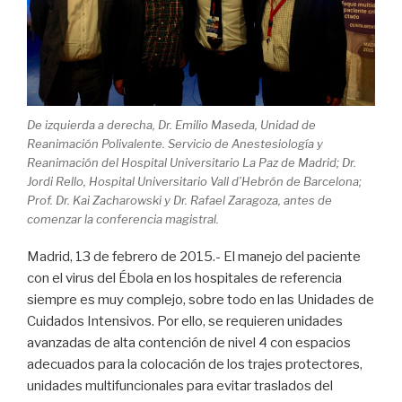
De izquierda a derecha, Dr. Emilio Maseda, Unidad de
Reanimación Polivalente. Servicio de Anestesiología y
Reanimación del Hospital Universitario La Paz de Madrid; Dr.
Jordi Rello, Hospital Universitario Vall d’Hebrón de Barcelona;
Prof. Dr. Kai Zacharowski y Dr. Rafael Zaragoza, antes de
comenzar la conferencia magistral.
Madrid, 13 de febrero de 2015.- El manejo del paciente
con el virus del Ébola en los hospitales de referencia
siempre es muy complejo, sobre todo en las Unidades de
Cuidados Intensivos. Por ello, se requieren unidades
avanzadas de alta contención de nivel 4 con espacios
adecuados para la colocación de los trajes protectores,
unidades multifuncionales para evitar traslados del