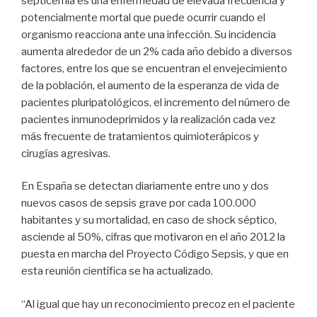
septicemia es una enfermedad de elevada frecuencia y
potencialmente mortal que puede ocurrir cuando el
organismo reacciona ante una infección. Su incidencia
aumenta alrededor de un 2% cada año debido a diversos
factores, entre los que se encuentran el envejecimiento
de la población, el aumento de la esperanza de vida de
pacientes pluripatológicos, el incremento del número de
pacientes inmunodeprimidos y la realización cada vez
más frecuente de tratamientos quimioterápicos y
cirugías agresivas.
En España se detectan diariamente entre uno y dos
nuevos casos de sepsis grave por cada 100.000
habitantes y su mortalidad, en caso de shock séptico,
asciende al 50%, cifras que motivaron en el año 2012 la
puesta en marcha del Proyecto Código Sepsis, y que en
esta reunión científica se ha actualizado.
“Al igual que hay un reconocimiento precoz en el paciente