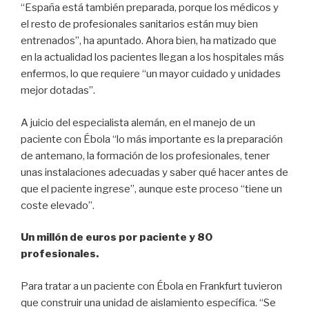
“España está también preparada, porque los médicos y
el resto de profesionales sanitarios están muy bien
entrenados”, ha apuntado. Ahora bien, ha matizado que
en la actualidad los pacientes llegan a los hospitales más
enfermos, lo que requiere “un mayor cuidado y unidades
mejor dotadas”.
A juicio del especialista alemán, en el manejo de un
paciente con Ébola “lo más importante es la preparación
de antemano, la formación de los profesionales, tener
unas instalaciones adecuadas y saber qué hacer antes de
que el paciente ingrese”, aunque este proceso “tiene un
coste elevado”.
Un millón de euros por paciente y 80
profesionales.
Para tratar a un paciente con Ébola en Frankfurt tuvieron
que construir una unidad de aislamiento específica. “Se