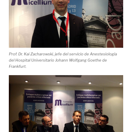
Prof. Dr. Kai Zacharowski, jefe del servicio de Anestesiología
del Hospital Universitario Johann Wolfgang Goethe de
Frankfurt.