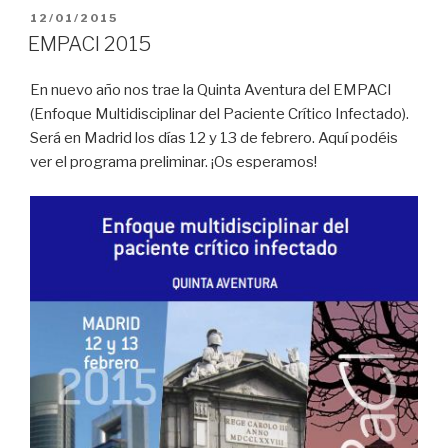
PUBLICADO
12/01/2015
EL
EMPACI 2015
En nuevo año nos trae la Quinta Aventura del EMPACI
(Enfoque Multidisciplinar del Paciente Crítico Infectado).
Será en Madrid los días 12 y 13 de febrero. Aquí podéis
ver el programa preliminar. ¡Os esperamos!