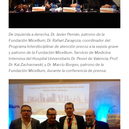
De izquierda a derecha, Dr. Javier Pemán, patrono de la
Fundación Micellium; Dr. Rafael Zaragoza, coordinador del
Programa Interdisciplinar de atención precoz a la sepsis grave
y patrono de la Fundación Micellium. Servicio de Medicina
Intensiva del Hospital Universitario Dr. Peset de Valencia; Prof.
Dr. Kai Zacharowski; y Dr. Marcio Borges, patrono de la
Fundación Micellium, durante la conferencia de prensa.