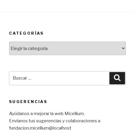
CATEGORÍAS
Categorías
Buscar
Busca
por:
SUGERENCIAS
Ayúdanos a mejorar la web Micellium.
Envíanos tus sugerencias y colaboraciones a
fundacion.micellium@localhost