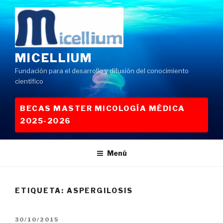
Saltar
al
contenido
MICELLIUM
Fundación para el desarrollo y difusión del conocimiento
científico
BECAS MASTER MICOLOGÍA MÉDICA
2025-2026
Menú
ETIQUETA:
ASPERGILOSIS
PUBLICADO
30/10/2015