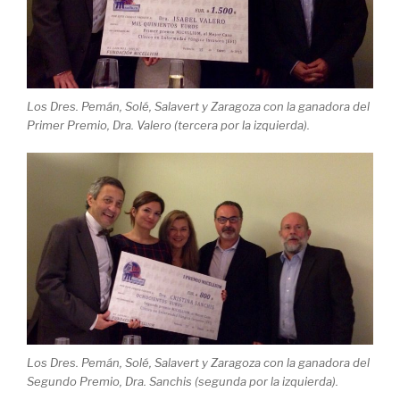
Los Dres. Pemán, Solé, Salavert y Zaragoza con la ganadora del
Primer Premio, Dra. Valero (tercera por la izquierda).
Los Dres. Pemán, Solé, Salavert y Zaragoza con la ganadora del
Segundo Premio, Dra. Sanchis (segunda por la izquierda).