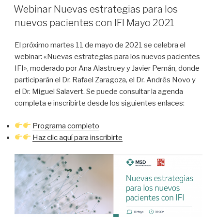
EL
Webinar Nuevas estrategias para los
nuevos pacientes con IFI Mayo 2021
El próximo martes 11 de mayo de 2021 se celebra el
webinar: «Nuevas estrategias para los nuevos pacientes
IFI», moderado por Ana Alastruey y Javier Pemán, donde
participarán el Dr. Rafael Zaragoza, el Dr. Andrés Novo y
el Dr. Miguel Salavert. Se puede consultar la agenda
completa e inscribirte desde los siguientes enlaces:
Programa completo
Haz clic aquí para inscribirte