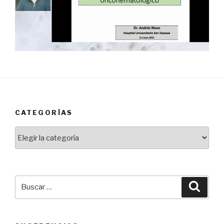
CATEGORÍAS
Categorías
Buscar
Busca
por: